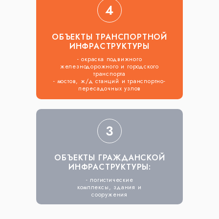
ОБЪЕКТЫ ТРАНСПОРТНОЙ
ИНФРАСТРУКТУРЫ
- окраска подвижного
железнодорожного и городского
транспорта
- мостов, ж/д станций и транспортно-
пересадочных узлов
ОБЪЕКТЫ ГРАЖДАНСКОЙ
ИНФРАСТРУКТУРЫ:
- логистические
комплексы, здания и
сооружения