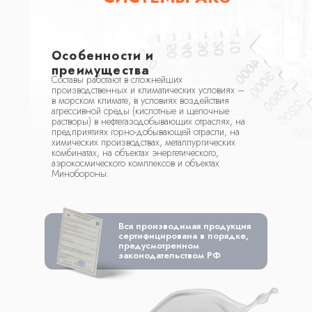
Особенности и
преимущества
Составы работают в сложнейших
производственных и климатических условиях –
в морском климате, в условиях воздействия
агрессивной среды (кислотные и щелочные
растворы) в нефтегазодобывающих отраслях, на
предприятиях горно-добывающей отрасли, на
химических производствах, металлургических
комбинатах, на объектах энергетического,
аэрокосмического комплексов и объектах
Минобороны.
Вся производимая продукция
сертифицирована в порядке,
предусмотренном
законодательством РФ