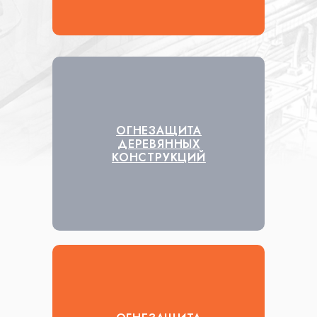
ОГНЕЗАЩИТА
ДЕРЕВЯННЫХ
КОНСТРУКЦИЙ