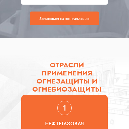
Записаться на консультацию
ОТРАСЛИ
ПРИМЕНЕНИЯ
ОГНЕЗАЩИТЫ И
ОГНЕБИОЗАЩИТЫ
НЕФТЕГАЗОВАЯ