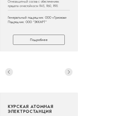
Огнезащитный состав с обеспечением
предела огнестойкости R45, R60, R90.
Генеральный подрядчик: ООО «Триоком»
Подрядчик: ООО “ЭККАРТ”
Подробнее
КУРСКАЯ АТОМНАЯ
ЭЛЕКТРОСТАНЦИЯ