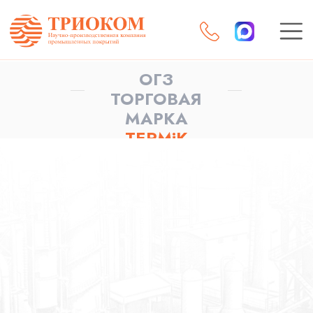
ОГЗ
ТОРГОВАЯ
МАРКА
TERMiK