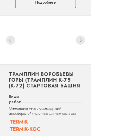
Подробнее
ТРАМПЛИН ВОРОБЬЕВЫ
ГОРЫ (ТРАМПЛИН К-75
(К-72) СТАРТОВАЯ БАШНЯ
Виды
работ:
Огнезащита металлоконструкций
атмосферостойким огнезащитным составом
TERMiK
TERMiK-KOC