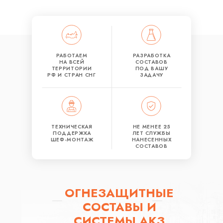
РАБОТАЕМ
РАЗРАБОТКА
НА ВСЕЙ
СОСТАВОВ
ТЕРРИТОРИИ
ПОД ВАШУ
РФ И СТРАН СНГ
ЗАДАЧУ
ТЕХНИЧЕСКАЯ
НЕ МЕНЕЕ 25
ПОДДЕРЖКА
ЛЕТ СЛУЖБЫ
ШЕФ-МОНТАЖ
НАНЕСЕННЫХ
СОСТАВОВ
ОГНЕЗАЩИТНЫЕ
СОСТАВЫ И
СИСТЕМЫ АКЗ