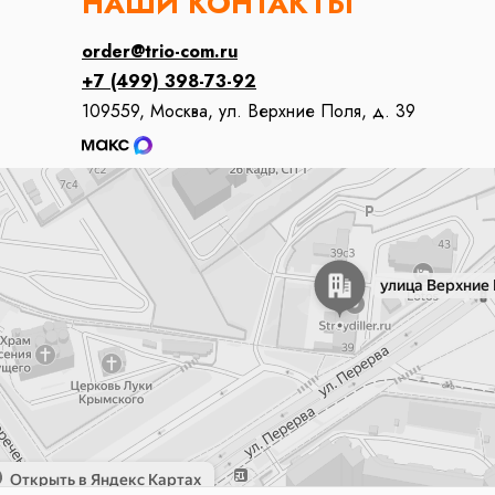
НАШИ КОНТАКТЫ
order@trio-com.ru
+7 (499) 398-73-92
109559, Москва, ул. Верхние Поля, д. 39
ва
 Верхние Поля, 39 — Яндекс Карты