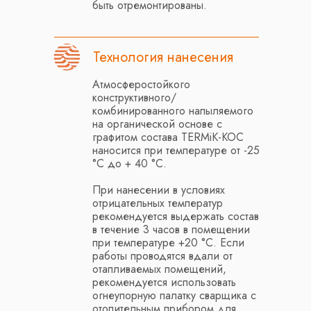
быть отремонтированы.
Технология нанесения
Атмосферостойкого
конструктивного/
комбинированного напыляемого
на органической основе с
графитом состава TERMiK-KOC
наносится при температуре от -25
°C до + 40 °C.
При нанесении в условиях
отрицательных температур
рекомендуется выдержать состав
в течение 3 часов в помещении
при температуре +20 °C. Если
работы проводятся вдали от
отапливаемых помещений,
рекомендуется использовать
огнеупорную палатку сварщика с
отопительным прибором для