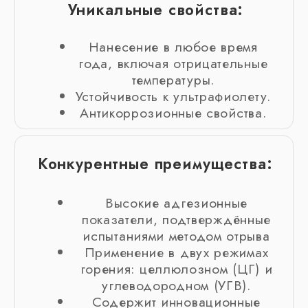
применению