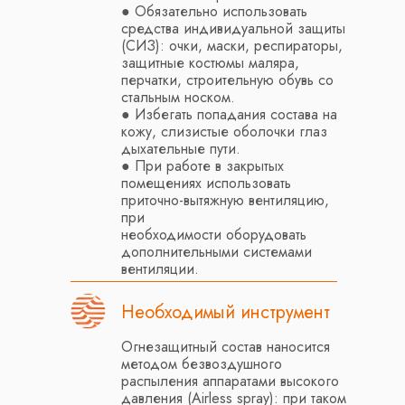
● Обязательно использовать
средства индивидуальной защиты
(СИЗ): очки, маски, респираторы,
защитные костюмы маляра,
перчатки, строительную обувь со
стальным носком.
● Избегать попадания состава на
кожу, слизистые оболочки глаз
дыхательные пути.
● При работе в закрытых
помещениях использовать
приточно-вытяжную вентиляцию,
при
необходимости оборудовать
дополнительными системами
вентиляции.
Необходимый инструмент
Огнезащитный состав наносится
методом безвоздушного
НЕОБХОДИМА
распыления аппаратами высокого
давления (Airless spray): при таком