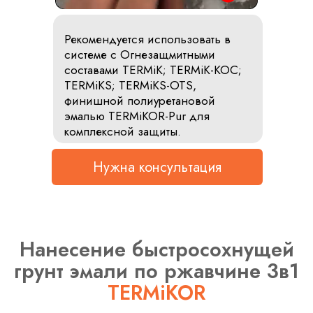
Рекомендуется использовать в
системе с Огнезащмитными
составами TERMiK; TERMiK-KOC;
TERMiKS; TERMiKS-OTS,
финишной полиуретановой
эмалью TERMiKOR-Pur для
комплексной защиты.
Нужна консультация