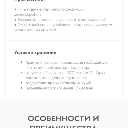
● Типы поверхностей: металлоконструкции,
металлопрофиль.
● Условия эксплуатации: внутри и снаружи помещений.
● Особые требования: устойчивость к агрессивным средам,
механическим нагрузкам.
Условия хранения
Хранить и транспортировать состав необходимо в
плотно закрытой таре, при температуре
окружающей среды от - 60°С до +60°С. Тара с
материалом не должна подвергаться
воздействию прямых солнечных лучей.
Гарантийный срок хранения 12 месяцев.