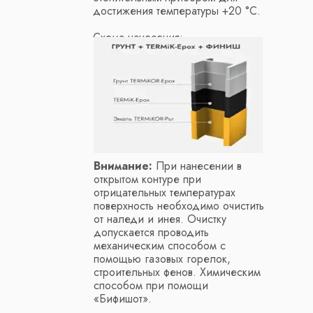
достижения температуры +20 °C.
Схема нанесения:
Внимание:
При нанесении в
открытом контуре при
отрицательных температурах
поверхность необходимо очистить
от наледи и инея. Очистку
допускается проводить
механическим способом с
помощью газовых горелок,
строительных фенов. Химическим
способом при помощи
«Бифишот».