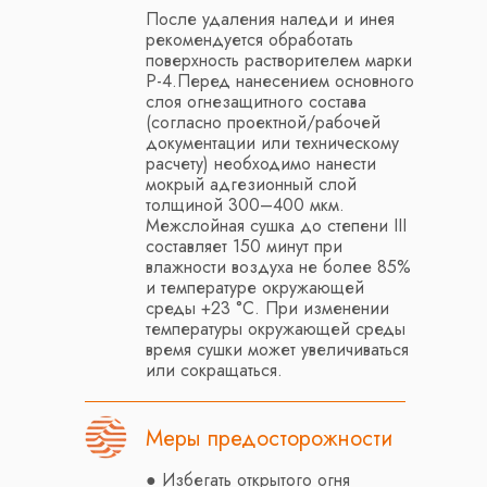
После удаления наледи и инея
рекомендуется обработать
поверхность растворителем марки
Р-4.Перед нанесением основного
слоя огнезащитного состава
(согласно проектной/рабочей
документации или техническому
расчету) необходимо нанести
мокрый адгезионный слой
толщиной 300–400 мкм.
Межслойная сушка до степени III
составляет 150 минут при
влажности воздуха не более 85%
и температуре окружающей
среды +23 °C. При изменении
температуры окружающей среды
время сушки может увеличиваться
или сокращаться.
Меры предосторожности
● Избегать открытого огня