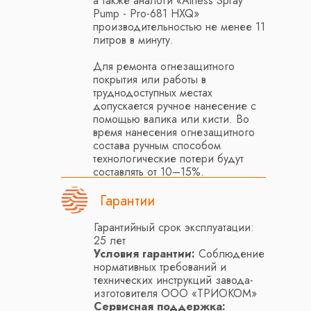
а также аналоги «Airless Spray
Pump - Pro-681 HXQ»
производительностью не менее 11
литров в минуту.
Для ремонта огнезащитного
покрытия или работы в
труднодоступных местах
допускается ручное нанесение с
помощью валика или кисти. Во
время нанесения огнезащитного
состава ручным способом
технологические потери будут
составлять от 10–15%.
Гарантии
Гарантийный срок эксплуатации:
25 лет
Условия гарантии:
Соблюдение
нормативных требований и
технических инструкций завода-
изготовителя ООО «ТРИОКОМ»
Сервисная поддержка: