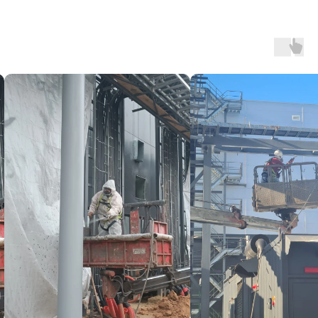
ОСОБЕННОСТИ И
ПРЕИМУЩЕСТВА
АТМОСФЕРОСТОЙКОГО
КОНСТРУКТИВНОГО/
ТОЛСТОСЛОЙНОГО
НАПЫЛЯЕМОГО НА
ОРГАНИЧЕСКОЙ ОСНОВЕ С